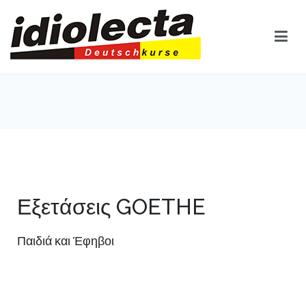
Idiolecta
– ΜΟΝΟ ΓΕΡΜΑΝΙΚΑ
Εξετάσεις GOETHE
Παιδιά και Έφηβοι