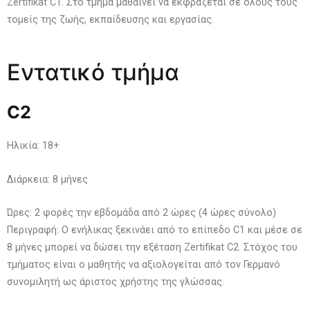
Zertifikat C1. Στο τμήμα μαθαίνει να εκφράζεται σε όλους τους
τομείς της ζωής, εκπαίδευσης και εργασίας.
Εντατικό τμήμα
C
2
Ηλικία: 18+
Διάρκεια: 8 μήνες
Ώρες: 2 φορές την εβδομάδα από 2 ώρες (4 ώρες σύνολο)
Περιγραφή: Ο ενήλικας ξεκινάει από το επίπεδο C1 και μέσε σε
8 μήνες μπορεί να δώσει την εξέταση Zertifikat C2. Στόχος του
τμήματος είναι ο μαθητής να αξιολογείται από τον Γερμανό
συνομιλητή ως άριστος χρήστης της γλώσσας.