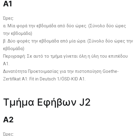
A1
Ώρες:
α. Μία φορά την εβδομάδα από δύο ώρες. (Σύνολο δύο ώρες
την εβδομάδα)
β. Δύο φορές την εβδομάδα από μία ώρα. (Σύνολο δύο ώρες την
εβδομάδα)
Περιγραφή: Σε αυτό το τμήμα γίνεται όλη η ύλη του επιπέδου
Α1.
Δυνατότητα Προετοιμασίας για την πιστοποίηση Goethe-
Zertifikat A1: Fit in Deutsch 1/ÖSD-KID A1.
Τμήμα Εφήβων J2
Α2
Ώρες: